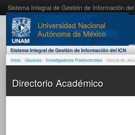
Sistema Integral de Gestión de Información del
Inicio
Contáctenos
Acceder al sistema
Sistema Integral de Gestión de Información del ICN
Inicio
/
Usuarios
/
Investigadores Posdoctorales
/
García de Jes
Directorio Académico