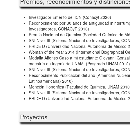
Premios, reconocimientos y distincione
Investigador Emerito del ICN (Conacyt 2020)
Reconocimiento por 30 años de antigüedad ininterrump
Investigadores, CONACyT 2016)
Premio Nacional de Química (Sociedad Química de Mé
SNI Nivel III (Sistema NacionaI de Investigadores, C
PRIDE D (Universidad Nacional Autónoma de México 
Woman of the Year 2014 (International Biographical C
Medalla Alfonso Caso a mi estudiante Giovanni Gonzal
maestría en Ingeniería UNAM. (Posgrado UNAM 2012)
SNI Nivel III (Sistema NacionaI de Investigadores, C
Reconocimiento Publicación del año (American Nuclear
Latinoamericana) 2010)
Mención Honorifica (Facultad de Química, UNAM 2010
SNI Nivel III (Sistema NacionaI de Investigadores, C
PRIDE D (Universidad Nacional Autónoma de México 
Proyectos