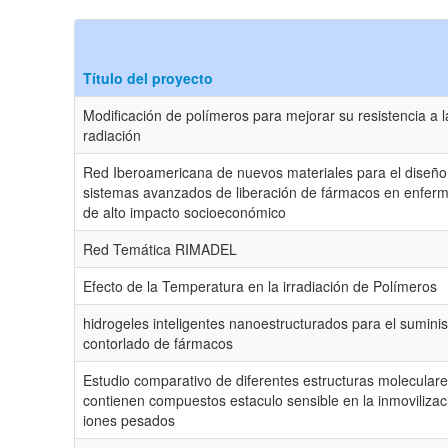
Título del proyecto
Modificación de polímeros para mejorar su resistencia a l
radiación
Red Iberoamericana de nuevos materiales para el diseño
sistemas avanzados de liberación de fármacos en enfer
de alto impacto socioeconómico
Red Temática RIMADEL
Efecto de la Temperatura en la irradiación de Polímeros
hidrogeles inteligentes nanoestructurados para el suminis
contorlado de fármacos
Estudio comparativo de diferentes estructuras molecular
contienen compuestos estaculo sensible en la inmovilizac
iones pesados