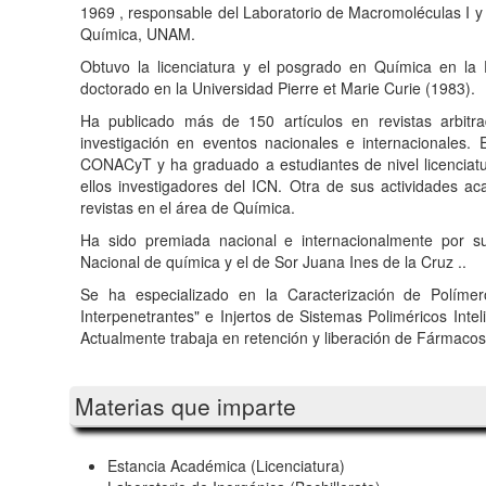
1969
, responsable del Laboratorio de Macromoléculas I y 
Química, UNAM.
Obtuvo la licenciatura y el posgrado en Química en l
doctorado en la Universidad Pierre et Marie Curie (1983).
Ha publicado más de 150 artículos en revistas arbitr
investigación en eventos nacionales e internacionales.
CONACyT y ha graduado a estudiantes de nivel licenciat
ellos investigadores del ICN.
Otra de sus actividades ac
revistas en el área de Química.
Ha sido premiada
nacional e internacionalmente
por su
Nacional de química y el de Sor Juana Ines de la Cruz ..
Se ha especializado en la Caracterización de Políme
Interpenetrantes" e Injertos de Sistemas Poliméricos Inte
Actualmente trabaja en retención y liberación de Fármacos 
Materias que imparte
Estancia Académica (Licenciatura)