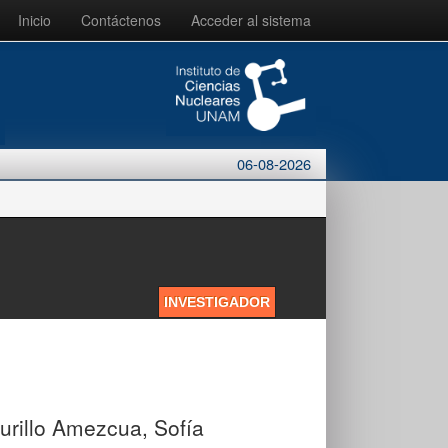
Inicio
Contáctenos
Acceder al sistema
06-08-2026
INVESTIGADOR
urillo Amezcua, Sofía