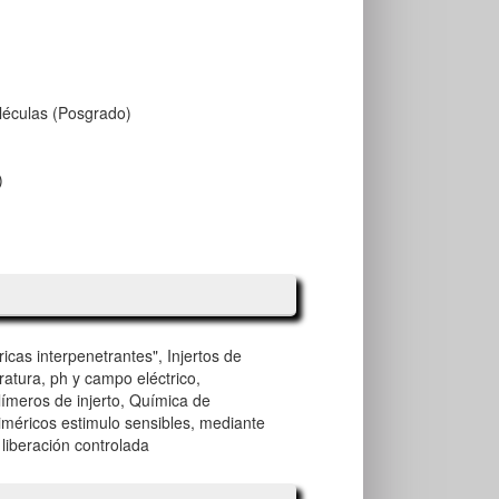
éculas (Posgrado)
)
cas interpenetrantes", Injertos de
ratura, ph y campo eléctrico,
límeros de injerto, Química de
iméricos estimulo sensibles, mediante
 liberación controlada