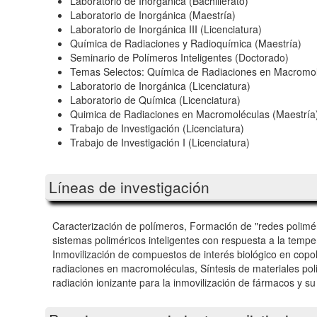
Laboratorio de Inorgánica (Bachillerato)
Laboratorio de Inorgánica (Maestría)
Laboratorio de Inorgánica III (Licenciatura)
Química de Radiaciones y Radioquímica (Maestría)
Seminario de Polímeros Inteligentes (Doctorado)
Temas Selectos: Química de Radiaciones en Macromol
Laboratorio de Inorgánica (Licenciatura)
Laboratorio de Química (Licenciatura)
Quimica de Radiaciones en Macromoléculas (Maestría
Trabajo de Investigación (Licenciatura)
Trabajo de Investigación I (Licenciatura)
Líneas de investigación
Caracterización de polímeros, Formación de "redes poliméri
sistemas poliméricos inteligentes con respuesta a la tempe
Inmovilización de compuestos de interés biológico en copo
radiaciones en macromoléculas, Síntesis de materiales pol
radiación ionizante para la inmovilización de fármacos y su