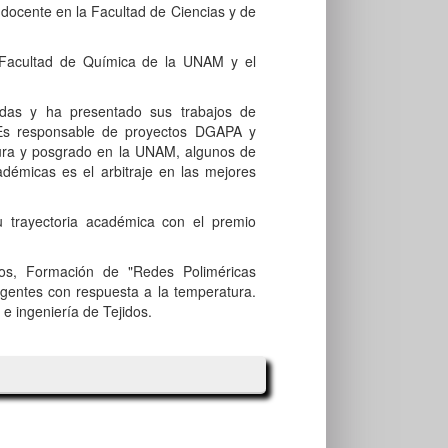
docente en la Facultad de Ciencias y de
a Facultad de Química de la UNAM y el
adas y ha presentado sus trabajos de
Es responsable de proyectos DGAPA y
ura y posgrado en la UNAM, algunos de
adémicas es el arbitraje en las mejores
 trayectoria académica con el premio
ros, Formación de "Redes Poliméricas
ligentes con respuesta a la temperatura.
e ingeniería de Tejidos.