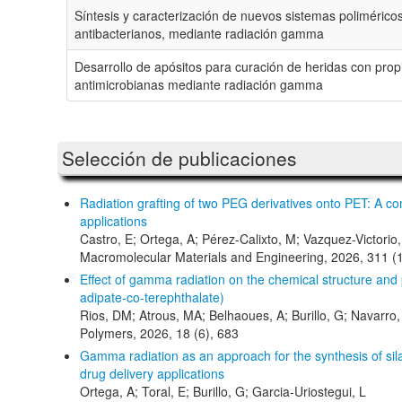
Síntesis y caracterización de nuevos sistemas polimérico
antibacterianos, mediante radiación gamma
Desarrollo de apósitos para curación de heridas con pro
antimicrobianas mediante radiación gamma
Selección de publicaciones
Radiation grafting of two PEG derivatives onto PET: A co
applications
Castro, E; Ortega, A; Pérez-Calixto, M; Vazquez-Victorio, 
Macromolecular Materials and Engineering, 2026, 311 (
Effect of gamma radiation on the chemical structure and 
adipate-co-terephthalate)
Rios, DM; Atrous, MA; Belhaoues, A; Burillo, G; Navarr
Polymers, 2026, 18 (6), 683
Gamma radiation as an approach for the synthesis of sil
drug delivery applications
Ortega, A; Toral, E; Burillo, G; Garcia-Uriostegui, L