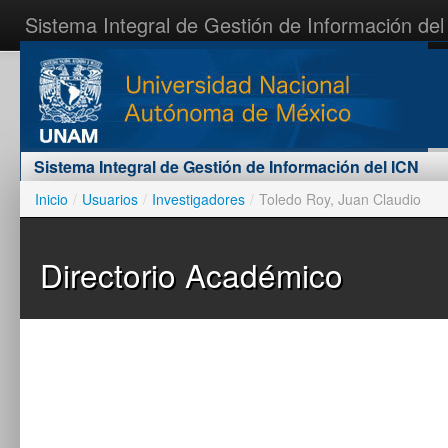
Sistema Integral de Gestión de Información del
Inicio
Contáctenos
Acceder al sistema
Sistema Integral de Gestión de Información del ICN
Inicio
/
Usuarios
/
Investigadores
/
Toledo Roy, Juan Claudio
Directorio Académico