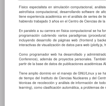
Físico especialista en simulación computacional, análi
astrofísica computacional, desarrollando software de al
tiene experiencia académica en el análisis de series de
habiendo trabajado 3 años en el Centro de Ciencias de la
En paralelo a su carrera en física computacional se ha f
programación cubriendo varios paradigmas (procedural,
incluyendo desarrollo de páginas web (frontend y bac
interactivas de visualización de datos para web (plotly.js,
h
Como programador web ha desarrollado y administrado s
Conference), además de proyectos personales. También 
partir de la base de datos de publicaciones académicas 
Tiene amplio dominio en el manejo de GNU/Linux y se ha
de tiempo del Instituto de Ciencias Nucleares y del Ce
técnicas de recolección y análisis de información de tod
learning), como clasificación automática, a problemas de