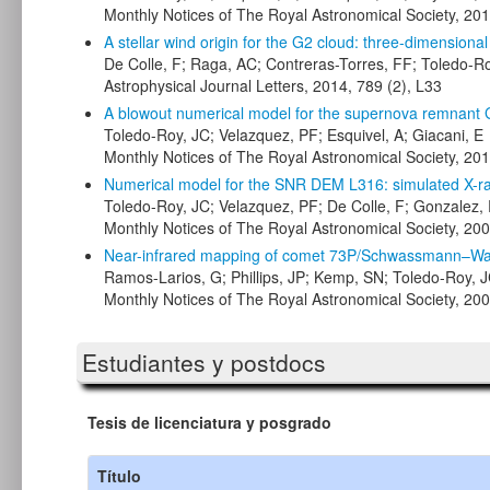
Monthly Notices of The Royal Astronomical Society, 201
A stellar wind origin for the G2 cloud: three-dimensiona
De Colle, F; Raga, AC; Contreras-Torres, FF; Toledo-R
Astrophysical Journal Letters, 2014, 789 (2), L33
A blowout numerical model for the supernova remnant 
Toledo-Roy, JC; Velazquez, PF; Esquivel, A; Giacani, E
Monthly Notices of The Royal Astronomical Society, 201
Numerical model for the SNR DEM L316: simulated X-r
Toledo-Roy, JC; Velazquez, PF; De Colle, F; Gonzalez, 
Monthly Notices of The Royal Astronomical Society, 200
Near-infrared mapping of comet 73P/Schwassmann–W
Ramos-Larios, G; Phillips, JP; Kemp, SN; Toledo-Roy, 
Monthly Notices of The Royal Astronomical Society, 200
Estudiantes y postdocs
Tesis de licenciatura y posgrado
Título