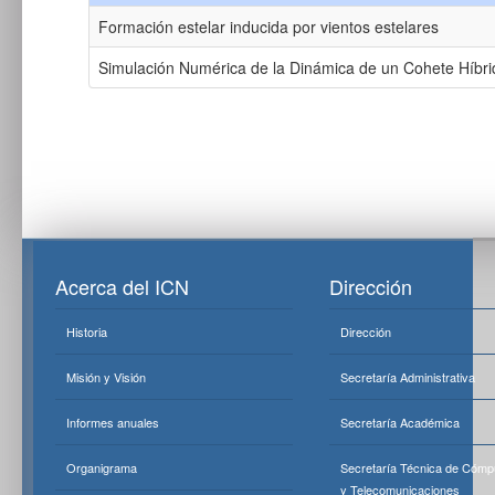
Formación estelar inducida por vientos estelares
Simulación Numérica de la Dinámica de un Cohete Híbri
Acerca del ICN
Dirección
Historia
Dirección
Misión y Visión
Secretaría Administrativa
Informes anuales
Secretaría Académica
Organigrama
Secretaría Técnica de Cómp
y Telecomunicaciones