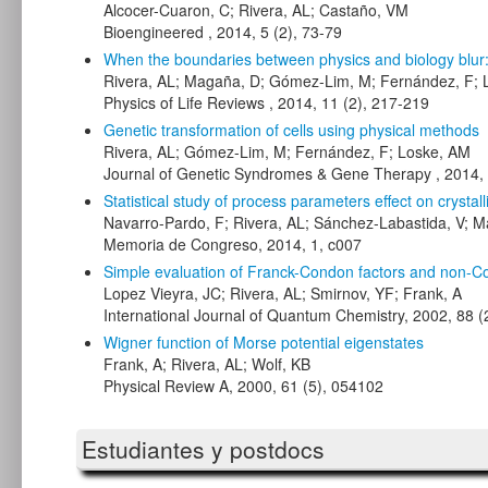
Alcocer-Cuaron, C; Rivera, AL; Castaño, VM
Bioengineered , 2014, 5 (2), 73-79
When the boundaries between physics and biology blur: 
Rivera, AL; Magaña, D; Gómez-Lim, M; Fernández, F; 
Physics of Life Reviews , 2014, 11 (2), 217-219
Genetic transformation of cells using physical methods
Rivera, AL; Gómez-Lim, M; Fernández, F; Loske, AM
Journal of Genetic Syndromes & Gene Therapy , 2014, 
Statistical study of process parameters effect on crystall
Navarro-Pardo, F; Rivera, AL; Sánchez-Labastida, V; M
Memoria de Congreso, 2014, 1, c007
Simple evaluation of Franck-Condon factors and non-Con
Lopez Vieyra, JC; Rivera, AL; Smirnov, YF; Frank, A
International Journal of Quantum Chemistry, 2002, 88 (
Wigner function of Morse potential eigenstates
Frank, A; Rivera, AL; Wolf, KB
Physical Review A, 2000, 61 (5), 054102
Estudiantes y postdocs