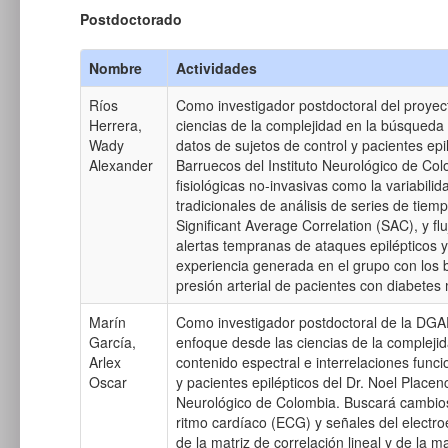
Postdoctorado
Nombre
Actividades
Ríos
Como investigador postdoctoral del proyec
Herrera,
ciencias de la complejidad en la búsqueda
Wady
datos de sujetos de control y pacientes ep
Alexander
Barruecos del Instituto Neurológico de Co
fisiológicas no-invasivas como la variabili
tradicionales de análisis de series de tie
Significant Average Correlation (SAC), y 
alertas tempranas de ataques epilépticos 
experiencia generada en el grupo con los b
presión arterial de pacientes con diabetes m
Marín
Como investigador postdoctoral de la DGAP
García,
enfoque desde las ciencias de la complejid
Arlex
contenido espectral e interrelaciones funci
Oscar
y pacientes epilépticos del Dr. Noel Place
Neurológico de Colombia. Buscará cambios 
ritmo cardíaco (ECG) y señales del electr
de la matriz de correlación lineal y de la