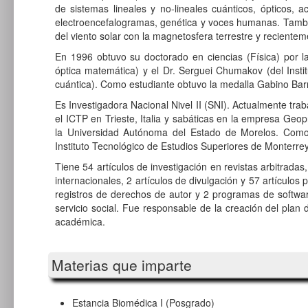
de sistemas lineales y no-lineales cuánticos, ópticos, a
electroencefalogramas, genética y voces humanas. También 
del viento solar con la magnetosfera terrestre y recienteme
En 1996 obtuvo su doctorado en ciencias (Física) por l
óptica matemática) y el Dr. Serguei Chumakov (del Insti
cuántica). Como estudiante obtuvo la medalla Gabino Bar
Es Investigadora Nacional Nivel II (SNI). Actualmente tra
el ICTP en Trieste, Italia y sabáticas en la empresa Geo
la Universidad Autónoma del Estado de Morelos. Com
Instituto Tecnológico de Estudios Superiores de Monterr
Tiene 54 artículos de investigación en revistas arbitradas
internacionales, 2 artículos de divulgación y 57 artícul
registros de derechos de autor y 2 programas de softwar
servicio social. Fue responsable de la creación del plan 
académica.
Materias que imparte
Estancia Biomédica I (Posgrado)