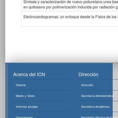
Síntesis y caracterización de nuevo poliuretano-urea bas
en quitosano por polimerización inducida por radiación
Electrocardiogramas: un enfoque desde la Física de lo
Acerca del ICN
Dirección
Historia
Dirección
Misión y Visión
Secretaría Administrativa
Informes anuales
Secretaría Académica
Organigrama
Secretaría Técnica de Cómp