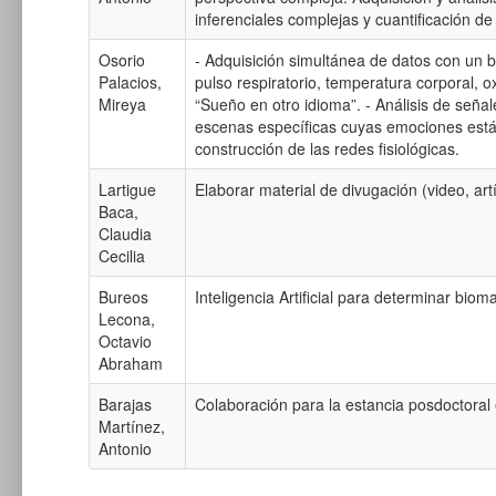
inferenciales complejas y cuantificación 
Osorio
- Adquisición simultánea de datos con un bi
Palacios,
pulso respiratorio, temperatura corporal, o
Mireya
“Sueño en otro idioma”. - Análisis de seña
escenas específicas cuyas emociones están
construcción de las redes fisiológicas.
Lartigue
Elaborar material de divugación (video, art
Baca,
Claudia
Cecilia
Bureos
Inteligencia Artificial para determinar bi
Lecona,
Octavio
Abraham
Barajas
Colaboración para la estancia posdoctoral 
Martínez,
Antonio