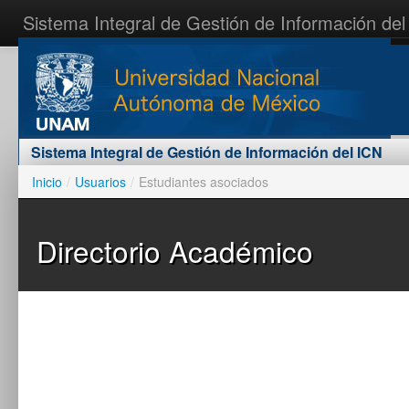
Sistema Integral de Gestión de Información del
Inicio
Contáctenos
Acceder al sistema
Sistema Integral de Gestión de Información del ICN
Inicio
/
Usuarios
/
Estudiantes asociados
Directorio Académico