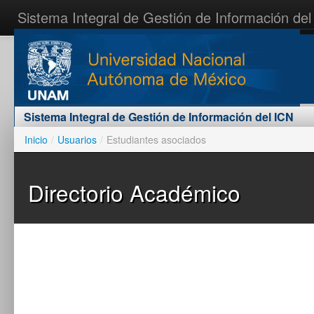
Sistema Integral de Gestión de Información del
Inicio
Contáctenos
Acceder al sistema
Sistema Integral de Gestión de Información del ICN
Inicio
/
Usuarios
/
Estudiantes asociados
Directorio Académico