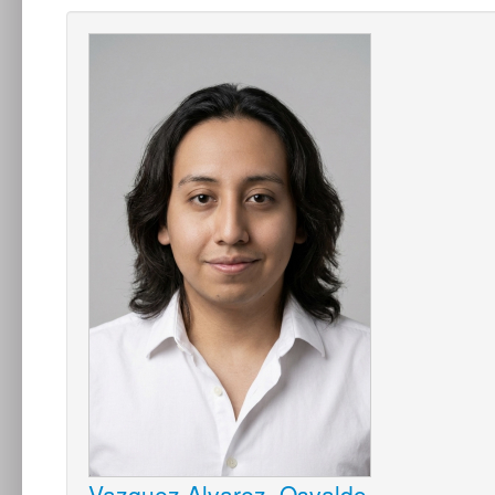
Vazquez Alvarez, Osvaldo